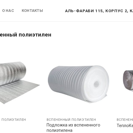
АЛЬ-ФАРАБИ 115, КОРПУС 2, К
О НАС
КОНТАКТЫ
енный полиэтилен
Й ПОЛИЭТИЛЕН
ВСПЕНЕННЫЙ ПОЛИЭТИЛЕН
ВСПЕНЕН
Подложка из вспененного
ТеплоК
полиэтилена