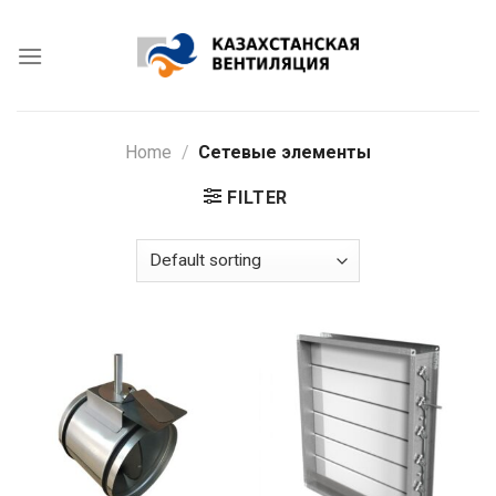
Skip
to
content
Home
/
Сетевые элементы
FILTER