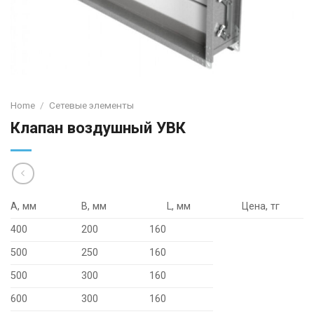
Home
/
Сетевые элементы
Клапан воздушный УВК
A, мм
B, мм
L, мм
Цена, тг
400
200
160
500
250
160
500
300
160
600
300
160