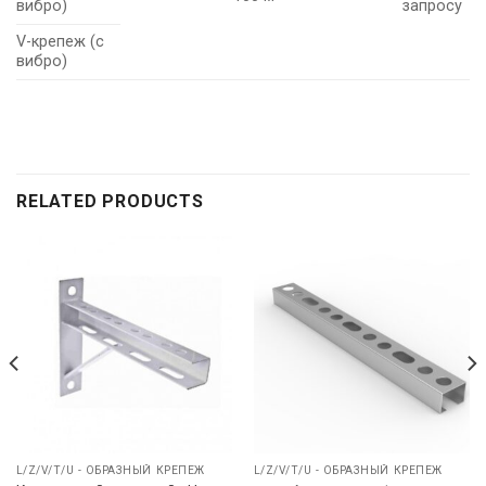
вибро)
запросу
V-крепеж (с
вибро)
RELATED PRODUCTS
L/Z/V/T/U - ОБРАЗНЫЙ КРЕПЕЖ
L/Z/V/T/U - ОБРАЗНЫЙ КРЕПЕЖ