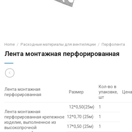
Home
/
Расходные материалы для вентиляции
/
Перфолента
Лента монтажная перфорированная
Кол-во в
Лента монтажная
Размер
упаковке,
Цена
перфорированная
шт
12*0,50(25м)
1
Лента монтажная
12*0,70 (25м)
1
перфорированная крепежное
изделие, выполненное из
17*0,50 (25м)
1
высокопрочной